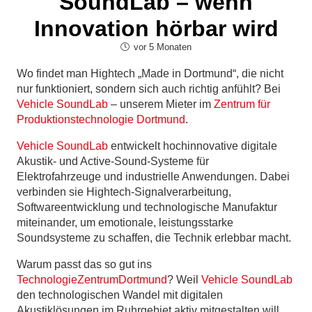
SoundLab – wenn
Innovation hörbar wird
vor 5 Monaten
Wo findet man Hightech „Made in Dortmund“, die nicht
nur funktioniert, sondern sich auch richtig anfühlt? Bei
Vehicle SoundLab
– unserem Mieter im
Zentrum für
Produktionstechnologie Dortmund
.
Vehicle SoundLab
entwickelt hochinnovative digitale
Akustik- und Active-Sound-Systeme für
Elektrofahrzeuge und industrielle Anwendungen. Dabei
verbinden sie Hightech-Signalverarbeitung,
Softwareentwicklung und technologische Manufaktur
miteinander, um emotionale, leistungsstarke
Soundsysteme zu schaffen, die Technik erlebbar macht.
Warum passt das so gut ins
TechnologieZentrumDortmund
? Weil
Vehicle SoundLab
den technologischen Wandel mit digitalen
Akustiklösungen im Ruhrgebiet aktiv mitgestalten will