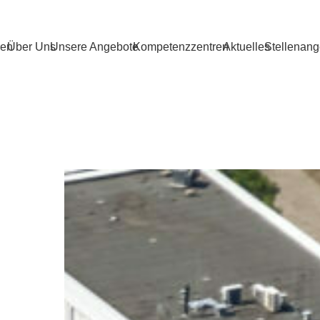
ren
Über Uns
Unsere Angebote
Kompetenzzentren
Aktuelles
Stellenang