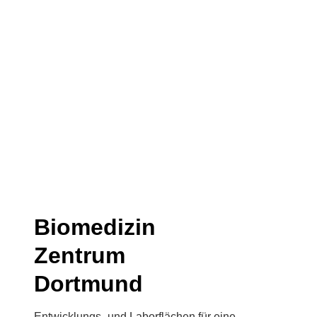
Biomedizin
Zentrum
Dortmund
Entwicklungs- und Laborflächen für eine