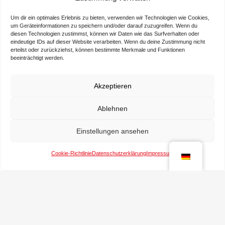
Um dir ein optimales Erlebnis zu bieten, verwenden wir Technologien wie Cookies,
um Geräteinformationen zu speichern und/oder darauf zuzugreifen. Wenn du
diesen Technologien zustimmst, können wir Daten wie das Surfverhalten oder
eindeutige IDs auf dieser Website verarbeiten. Wenn du deine Zustimmung nicht
erteilst oder zurückziehst, können bestimmte Merkmale und Funktionen
beeinträchtigt werden.
Akzeptieren
Ablehnen
Einstellungen ansehen
Cookie-Richtlinie
Datenschutzerklärung
Impressum