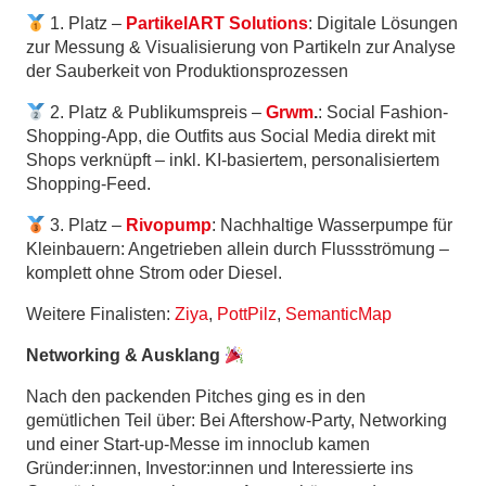
1. Platz –
PartikelART Solutions
: Digitale Lösungen
zur Messung & Visualisierung von Partikeln zur Analyse
der Sauberkeit von Produktionsprozessen
2. Platz & Publikumspreis –
Grwm
.
: Social Fashion-
Shopping-App, die Outfits aus Social Media direkt mit
Shops verknüpft – inkl. KI-basiertem, personalisiertem
Shopping-Feed.
3. Platz –
Rivopump
: Nachhaltige Wasserpumpe für
Kleinbauern: Angetrieben allein durch Flussströmung –
komplett ohne Strom oder Diesel.
Weitere Finalisten:
Ziya
,
PottPilz
,
SemanticMap
Networking & Ausklang
Nach den packenden Pitches ging es in den
gemütlichen Teil über: Bei Aftershow-Party, Networking
und einer Start-up-Messe im innoclub kamen
Gründer:innen, Investor:innen und Interessierte ins