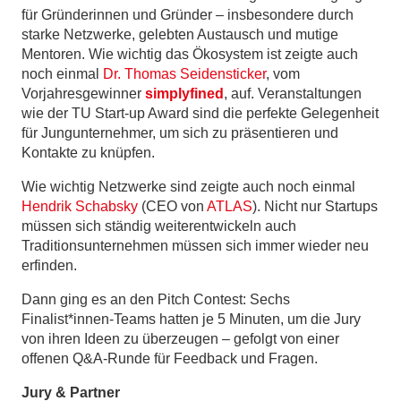
für Gründerinnen und Gründer – insbesondere durch
starke Netzwerke, gelebten Austausch und mutige
Mentoren. Wie wichtig das Ökosystem ist zeigte auch
noch einmal
Dr. Thomas Seidensticker
, vom
Vorjahresgewinner
simplyfined
, auf. Veranstaltungen
wie der TU Start-up Award sind die perfekte Gelegenheit
für Jungunternehmer, um sich zu präsentieren und
Kontakte zu knüpfen.
Wie wichtig Netzwerke sind zeigte auch noch einmal
Hendrik Schabsky
(CEO von
ATLAS
). Nicht nur Startups
müssen sich ständig weiterentwickeln auch
Traditionsunternehmen müssen sich immer wieder neu
erfinden.
Dann ging es an den Pitch Contest: Sechs
Finalist*innen-Teams hatten je 5 Minuten, um die Jury
von ihren Ideen zu überzeugen – gefolgt von einer
offenen Q&A-Runde für Feedback und Fragen.
Jury & Partner