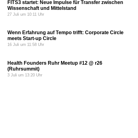
FITS3 startet: Neue Impulse für Transfer zwischen
Wissenschaft und Mittelstand
27 Juli um 10:11 Uhr
Wenn Erfahrung auf Tempo trifft: Corporate Circle
meets Start-up Circle
16 Juli um 11:58 Uhr
Health Founders Ruhr Meetup #12 @ r26
(Ruhrsummit)
3 Juli um 13:20 Uhr