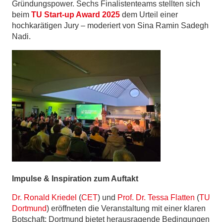
Gründungspower. Sechs Finalistenteams stellten sich
beim
TU Start-up Award 2025
dem Urteil einer
hochkarätigen Jury – moderiert von Sina Ramin Sadegh
Nadi.
Impulse & Inspiration zum Auftakt
Dr. Ronald Kriedel
(
CET
) und
Prof. Dr. Tessa Flatten
(
TU
Dortmund
) eröffneten die Veranstaltung mit einer klaren
Botschaft: Dortmund bietet herausragende Bedingungen